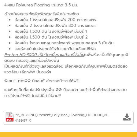
4.ผสม Polyurea Flooring เท+ปาด 3-5 มม.
ตัวอย่างผลงานโพลียูเรียฟลอริ่งในประเทศไทย
ห้องเย็น 1 โรงงานไทยสปริงฟิช 200 ตารางเมตร
ห้องเย็น 2 โรงงานไทยสปริงฟิช 300 ตารางเมตร
ห้องเย็น 1,500 ตัน โรงงานซีพีเอฟ มีนบุรี 1
ห้องเย็น 1,500 ตัน โรงงานซีพีเอฟ มีนบุรี 2
ห้องเย็น โรงงานแหลมทองโพลทริ พุทธมณฑลสาย 5 เป็นต้น
และห้องเย็นในประเทศไต้หวันและทวีปเอเชียแปซิฟิค
Penten HC-3000 เป็นอีกหนึ่งทางเลือกที่จำเป็น
ในพื้นห้องเย็นที่มีอุณหภูทมิ
ติดลบ ที่ช่วยดูแลและป้องป้องพื้น
เป็นผลิตภัณฑ์ที่ช่วยดูแลสิ่งแวดล้อม เลือกผลิตภัณฑ์คุณภาพเป็นมิตรต่อสิ่ง
แวดล้อม เลือกพีพี บียอนด์ฯ
พิเศษ!!! ทางพีพี บียอนด์ สำรวจหน้างานให้ฟรี!
และห้องเย็นที่สนใจปรับปรุงพื้น พีพี บียอนด์ฯ จะเข้าทำพื้นที่ตัวอย่างทดสอบ
การใช้งานให้ฟรี! โดยไม่มีค่าใช้จ่าย!!!
PP_BEYOND_Present_Polyurea_Flooring_HC-3000_No_Clip.pdf
4,189.97 K